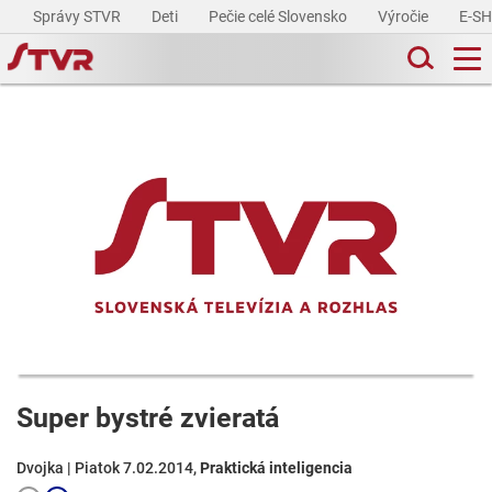
Správy STVR
Deti
Pečie celé Slovensko
Výročie
E-S
Super bystré zvieratá
Dvojka | Piatok 7.02.2014,
Praktická inteligencia