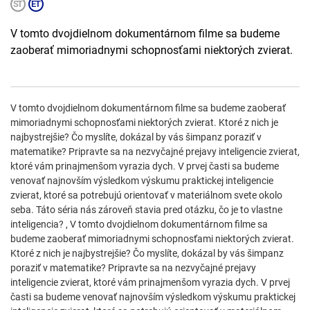
V tomto dvojdielnom dokumentárnom filme sa budeme
zaoberať mimoriadnymi schopnosťami niektorých zvierat.
V tomto dvojdielnom dokumentárnom filme sa budeme zaoberať
mimoriadnymi schopnosťami niektorých zvierat. Ktoré z nich je
najbystrejšie? Čo myslíte, dokázal by vás šimpanz poraziť v
matematike? Pripravte sa na nezvyčajné prejavy inteligencie zvierat,
ktoré vám prinajmenšom vyrazia dych. V prvej časti sa budeme
venovať najnovším výsledkom výskumu praktickej inteligencie
zvierat, ktoré sa potrebujú orientovať v materiálnom svete okolo
seba. Táto séria nás zároveň stavia pred otázku, čo je to vlastne
inteligencia? , V tomto dvojdielnom dokumentárnom filme sa
budeme zaoberať mimoriadnymi schopnosťami niektorých zvierat.
Ktoré z nich je najbystrejšie? Čo myslíte, dokázal by vás šimpanz
poraziť v matematike? Pripravte sa na nezvyčajné prejavy
inteligencie zvierat, ktoré vám prinajmenšom vyrazia dych. V prvej
časti sa budeme venovať najnovším výsledkom výskumu praktickej