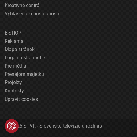
Kreatívne centrá
Vyhlásenie o prístupnosti
E-SHOP
Reklama
Mapa stránok
Logá na stiahnutie
Pre médiá
Prenájom majetku
Projekty
Kontakty
Upraviť cookies
© 2026 STVR - Slovenská televízia a rozhlas