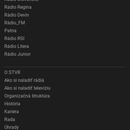
Rádio Regina
Rádio Devín
Rádio_FM
Patria
Rádio RSI
Rádio Litera
Rádio Junior
O STVR
Ako si naladiť rádiá
Ako si naladiť televíziu
Organizačná štruktúra
História
Kariéra
Rada
Úhrady