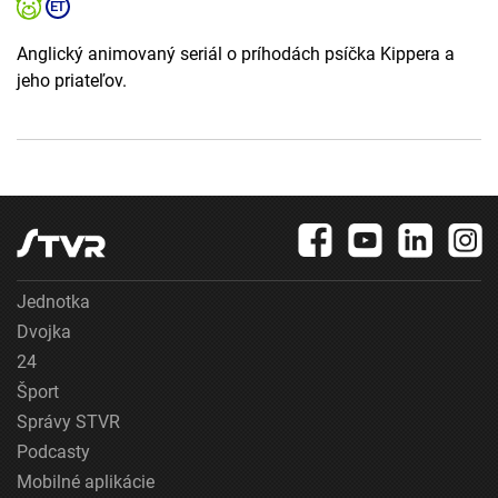
Anglický animovaný seriál o príhodách psíčka Kippera a
jeho priateľov.
Jednotka
Dvojka
24
Šport
Správy STVR
Podcasty
Mobilné aplikácie