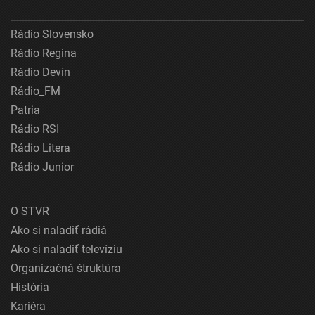
Rádio Slovensko
Rádio Regina
Rádio Devín
Rádio_FM
Patria
Rádio RSI
Rádio Litera
Rádio Junior
O STVR
Ako si naladiť rádiá
Ako si naladiť televíziu
Organizačná štruktúra
História
Kariéra