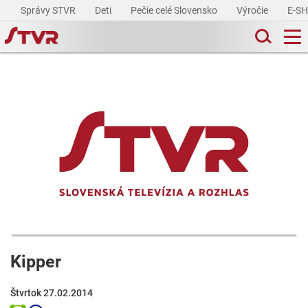
Správy STVR
Deti
Pečie celé Slovensko
Výročie
E-S
Kipper
Štvrtok 27.02.2014