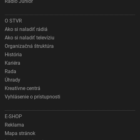
Rádio Junior
O STVR
Ako si naladiť rádiá
Ako si naladiť televíziu
Organizačná štruktúra
História
Kariéra
Rada
Úhrady
Kreatívne centrá
Vyhlásenie o prístupnosti
E-SHOP
Reklama
Mapa stránok