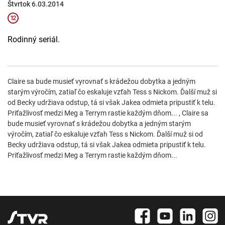
Štvrtok 6.03.2014
Rodinný seriál.
Claire sa bude musieť vyrovnať s krádežou dobytka a jedným
starým výročím, zatiaľ čo eskaluje vzťah Tess s Nickom. Ďalší muž si
od Becky udržiava odstup, tá si však Jakea odmieta pripustiť k telu.
Priťažlivosť medzi Meg a Terrym rastie každým dňom... , Claire sa
bude musieť vyrovnať s krádežou dobytka a jedným starým
výročím, zatiaľ čo eskaluje vzťah Tess s Nickom. Ďalší muž si od
Becky udržiava odstup, tá si však Jakea odmieta pripustiť k telu.
Priťažlivosť medzi Meg a Terrym rastie každým dňom...