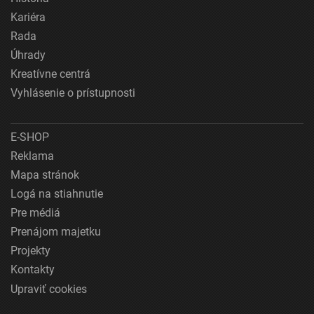
Kariéra
Rada
Úhrady
Kreatívne centrá
Vyhlásenie o prístupnosti
E-SHOP
Reklama
Mapa stránok
Logá na stiahnutie
Pre médiá
Prenájom majetku
Projekty
Kontakty
Upraviť cookies