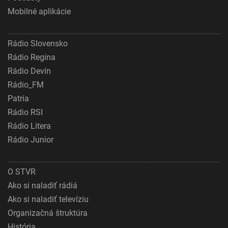
Mobilné aplikácie
Rádio Slovensko
Rádio Regina
Rádio Devín
Rádio_FM
Patria
Rádio RSI
Rádio Litera
Rádio Junior
O STVR
Ako si naladiť rádiá
Ako si naladiť televíziu
Organizačná štruktúra
História