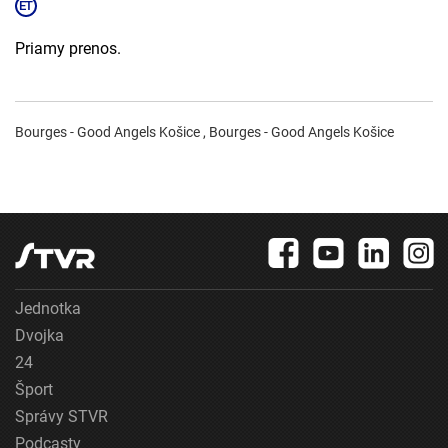
Priamy prenos.
Bourges - Good Angels Košice , Bourges - Good Angels Košice
Jednotka
Dvojka
24
Šport
Správy STVR
Podcasty