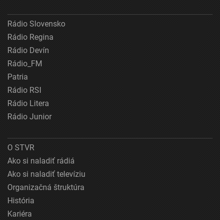
Rádio Slovensko
Rádio Regina
Rádio Devín
Rádio_FM
Patria
Rádio RSI
Rádio Litera
Rádio Junior
O STVR
Ako si naladiť rádiá
Ako si naladiť televíziu
Organizačná štruktúra
História
Kariéra