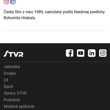
Český film z roku 1989, nakrútený podľa literárnej predlohy
Bohumila Hrabala.
Jednotka
Dvojka
24
Šport
Správy STVR
Podcasty
Mobilné aplikácie