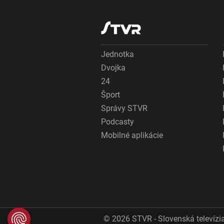
Jednotka
Dvojka
24
Šport
Správy STVR
Podcasty
Mobilné aplikácie
© 2026 STVR - Slovenská televízia