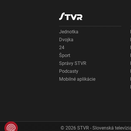
Jednotka
Dvojka
24
Šport
Správy STVR
Podcasty
Mobilné aplikácie
© 2026 STVR - Slovenská televízia