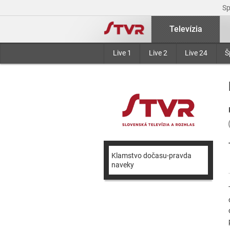
S
Televízia
Live 1
Live 2
Live 24
Š
Klamstvo dočasu-pravda
naveky