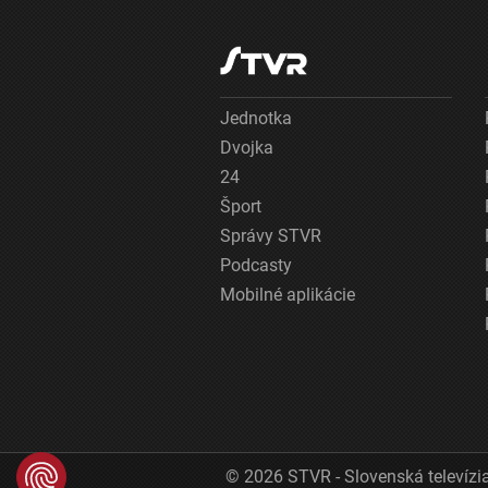
Jednotka
Dvojka
24
Šport
Správy STVR
Podcasty
Mobilné aplikácie
© 2026 STVR - Slovenská televízia