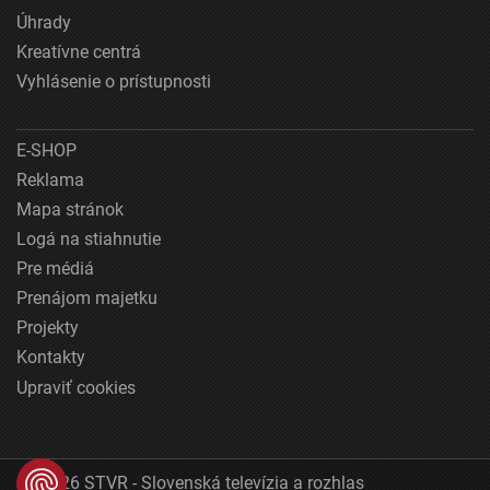
Úhrady
Kreatívne centrá
Vyhlásenie o prístupnosti
E-SHOP
Reklama
Mapa stránok
Logá na stiahnutie
Pre médiá
Prenájom majetku
Projekty
Kontakty
Upraviť cookies
© 2026 STVR - Slovenská televízia a rozhlas