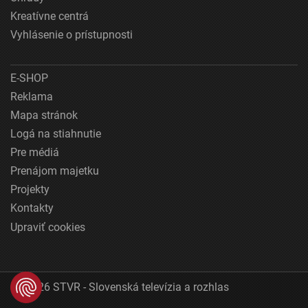
Kreatívne centrá
Vyhlásenie o prístupnosti
E-SHOP
Reklama
Mapa stránok
Logá na stiahnutie
Pre médiá
Prenájom majetku
Projekty
Kontakty
Upraviť cookies
© 2026 STVR - Slovenská televízia a rozhlas