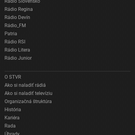
Rádio Slovensko
Rádio Regina
Rádio Devín
Rádio_FM
Patria
Rádio RSI
Rádio Litera
Rádio Junior
O STVR
Ako si naladiť rádiá
Ako si naladiť televíziu
Organizačná štruktúra
História
Kariéra
Rada
Úhrady