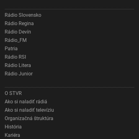
Rádio Slovensko
Rádio Regina
Rádio Devín
Rádio_FM
Patria
Rádio RSI
Rádio Litera
Rádio Junior
O STVR
Ako si naladiť rádiá
Ako si naladiť televíziu
Organizačná štruktúra
História
Kariéra