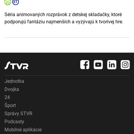
Séria animovaných rozprávok z detskej skladačky, ktoré
podporujú fantáziu najmenších a vyzývajú k tvorivej hre.
Jednotka
Dvojka
24
Šport
Správy STVR
Podcasty
Mobilné aplikácie