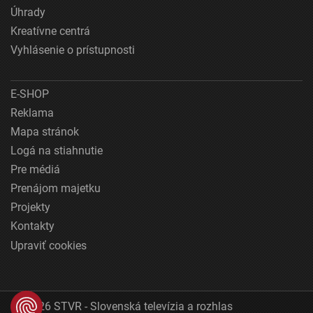
Úhrady
Kreatívne centrá
Vyhlásenie o prístupnosti
E-SHOP
Reklama
Mapa stránok
Logá na stiahnutie
Pre médiá
Prenájom majetku
Projekty
Kontakty
Upraviť cookies
© 2026 STVR - Slovenská televízia a rozhlas