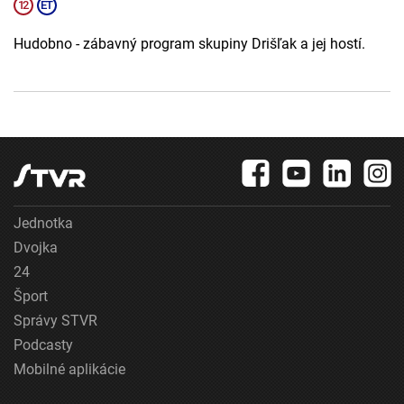
Hudobno - zábavný program skupiny Drišľak a jej hostí.
Jednotka
Dvojka
24
Šport
Správy STVR
Podcasty
Mobilné aplikácie