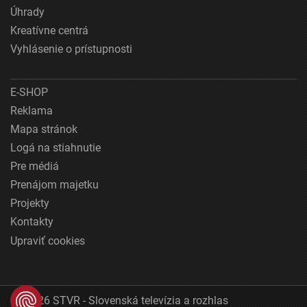
Úhrady
Kreatívne centrá
Vyhlásenie o prístupnosti
E-SHOP
Reklama
Mapa stránok
Logá na stiahnutie
Pre médiá
Prenájom majetku
Projekty
Kontakty
Upraviť cookies
© 2026 STVR - Slovenská televízia a rozhlas