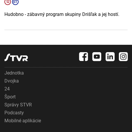
Hudobno - zábavný program skupiny Drišľak a jej hostí.
Jednotka
Dvojka
24
Šport
Správy STVR
Podcasty
Mobilné aplikácie