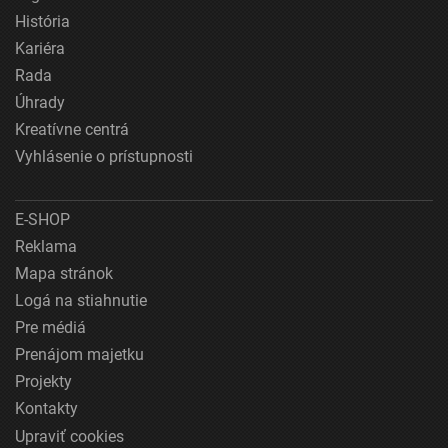
História
Kariéra
Rada
Úhrady
Kreatívne centrá
Vyhlásenie o prístupnosti
E-SHOP
Reklama
Mapa stránok
Logá na stiahnutie
Pre médiá
Prenájom majetku
Projekty
Kontakty
Upraviť cookies