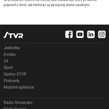
pripravil o život, ale tentoraz sa jej naozaj stane osudným.
Jednotka
Dvojka
24
Šport
Správy STVR
Podcasty
Mobilné aplikácie
Rádio Slovensko