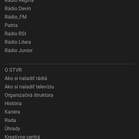
Rádio Regina
Rádio Devín
Rádio_FM
Patria
Rádio RSI
Rádio Litera
Rádio Junior
O STVR
Ako si naladiť rádiá
Ako si naladiť televíziu
Organizačná štruktúra
História
Kariéra
Rada
Úhrady
Kreatívne centrá