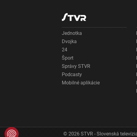
Jednotka
Dvojka
24
Šport
Správy STVR
Podcasty
Mobilné aplikácie
© 2026 STVR - Slovenská televízia