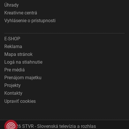
Úhrady
Kreatívne centrá
Vyhlásenie o prístupnosti
E-SHOP
Reklama
Mapa stránok
Logá na stiahnutie
Pre médiá
Prenájom majetku
Projekty
Kontakty
Upraviť cookies
© 2026 STVR - Slovenská televízia a rozhlas