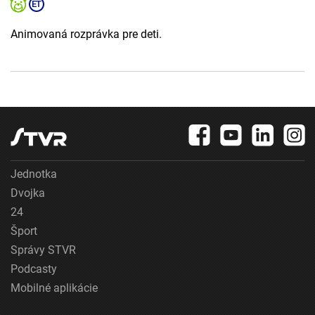
Animovaná rozprávka pre deti.
Jednotka
Dvojka
24
Šport
Správy STVR
Podcasty
Mobilné aplikácie