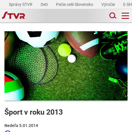
Správy STVR
Deti
Pečie celé Slovensko
Výročie
E-S
Šport v roku 2013
Nedeľa 5.01.2014