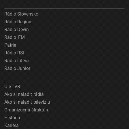
Rádio Slovensko
Rádio Regina
Rádio Devín
Rádio_FM
Patria
Rádio RSI
Rádio Litera
Rádio Junior
O STVR
Ako si naladiť rádiá
Ako si naladiť televíziu
Organizačná štruktúra
História
Kariéra