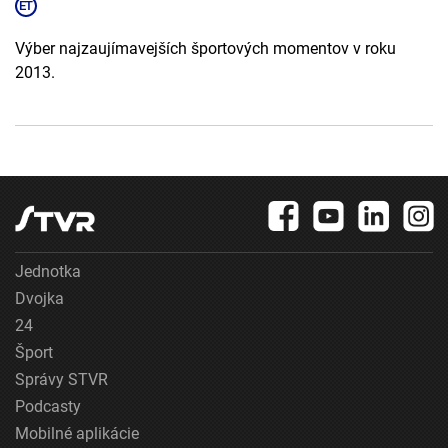
Výber najzaujímavejších športových momentov v roku
2013.
Jednotka
Dvojka
24
Šport
Správy STVR
Podcasty
Mobilné aplikácie