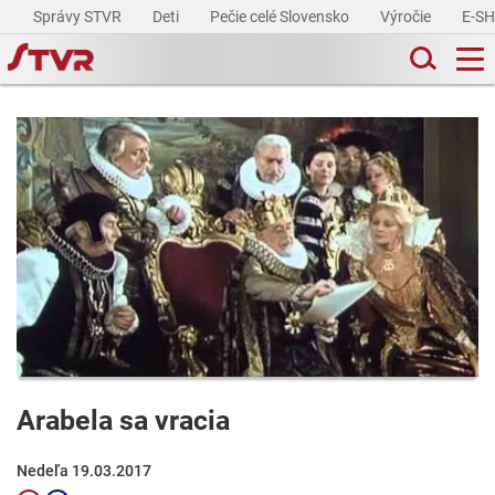
Správy STVR
Deti
Pečie celé Slovensko
Výročie
E-S
Arabela sa vracia
Nedeľa 19.03.2017