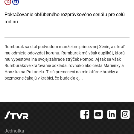
Pokračovanie obľúbeného rozprávkového seriálu pre celú
rodinu.
Rumburak sa stal podvodom manželom princeznej Xénie, ale kráľ
mu odmieta odovzdať korunu. Rumburak má však duplikát, ktorú
mu vypestoval na svojej záhrade strýček Pompo. Aj tak sa však
Rumburakove kraľovánie odkladá, rovnako ako cesta Marienky a
Honzíka na Pultanelu. Tí sú premenení na miniatúrne hračky a
bezmocne čakajú v krabici, čo bude ďalej...
Jednotka