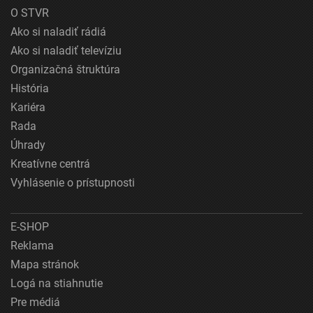
O STVR
Ako si naladiť rádiá
Ako si naladiť televíziu
Organizačná štruktúra
História
Kariéra
Rada
Úhrady
Kreatívne centrá
Vyhlásenie o prístupnosti
E-SHOP
Reklama
Mapa stránok
Logá na stiahnutie
Pre médiá