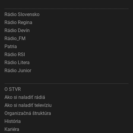
Rádio Slovensko
Rádio Regina
Rádio Devín
Rádio_FM
Patria
Rádio RSI
Rádio Litera
Rádio Junior
O STVR
Ako si naladiť rádiá
Ako si naladiť televíziu
Organizačná štruktúra
História
Kariéra