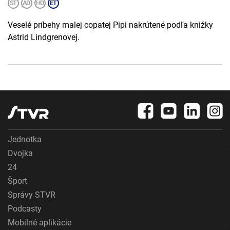
Veselé príbehy malej copatej Pipi nakrútené podľa knižky
Astrid Lindgrenovej.
Jednotka
Dvojka
24
Šport
Správy STVR
Podcasty
Mobilné aplikácie