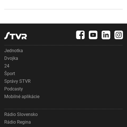
Jednotka
Dvojka
24
Šport
Správy STVR
Podcasty
Mobilné aplikácie
Rádio Slovensko
Rádio Regina