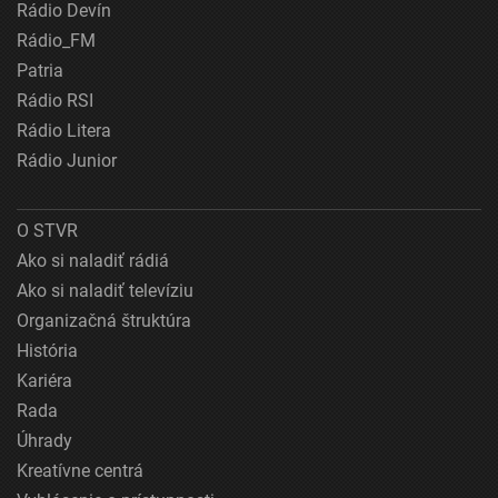
Rádio Devín
Rádio_FM
Patria
Rádio RSI
Rádio Litera
Rádio Junior
O STVR
Ako si naladiť rádiá
Ako si naladiť televíziu
Organizačná štruktúra
História
Kariéra
Rada
Úhrady
Kreatívne centrá