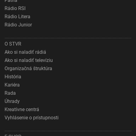
Patria
Rádio RSI
Rádio Litera
Rádio Junior
O STVR
Ako si naladiť rádiá
Ako si naladiť televíziu
Organizačná štruktúra
História
Kariéra
Rada
Úhrady
Kreatívne centrá
Vyhlásenie o prístupnosti