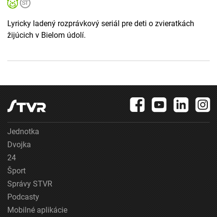
Lyricky ladený rozprávkový seriál pre deti o zvieratkách
žijúcich v Bielom údolí.
Jednotka
Dvojka
24
Šport
Správy STVR
Podcasty
Mobilné aplikácie