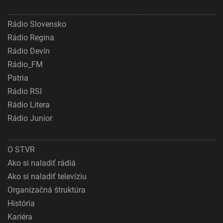
Rádio Slovensko
Rádio Regina
Rádio Devín
Rádio_FM
Patria
Rádio RSI
Rádio Litera
Rádio Junior
O STVR
Ako si naladiť rádiá
Ako si naladiť televíziu
Organizačná štruktúra
História
Kariéra