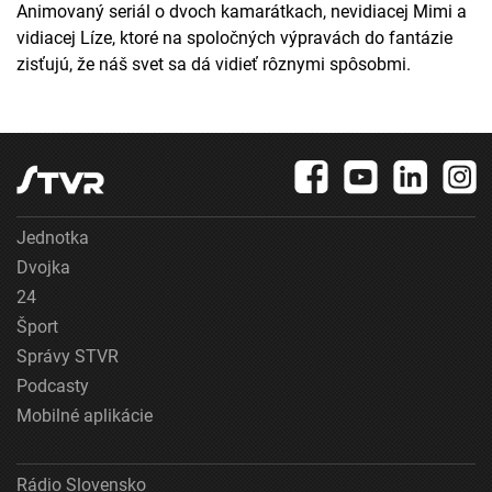
Animovaný seriál o dvoch kamarátkach, nevidiacej Mimi a
vidiacej Líze, ktoré na spoločných výpravách do fantázie
zisťujú, že náš svet sa dá vidieť rôznymi spôsobmi.
Jednotka
Dvojka
24
Šport
Správy STVR
Podcasty
Mobilné aplikácie
Rádio Slovensko