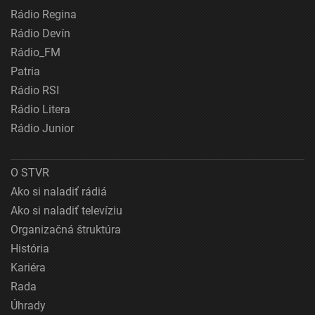
Rádio Regina
Rádio Devín
Rádio_FM
Patria
Rádio RSI
Rádio Litera
Rádio Junior
O STVR
Ako si naladiť rádiá
Ako si naladiť televíziu
Organizačná štruktúra
História
Kariéra
Rada
Úhrady