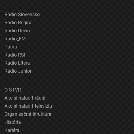
Rádio Slovensko
Rádio Regina
Rádio Devín
Rádio_FM
Patria
Rádio RSI
Rádio Litera
Rádio Junior
O STVR
Ako si naladiť rádiá
Ako si naladiť televíziu
Organizačná štruktúra
História
Kariéra