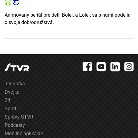
Animovaný seriál pre deti. Bolek a Lolek sa s nami podelia
o svoje dobrodružstvá.
Jednotka
Dvojka
24
Šport
Správy STVR
Podcasty
Mobilné aplikácie