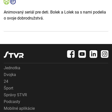
Animovaný seriál pre deti. Bolek a Lolek sa s nami podelia
o svoje dobrodružstvá.
Jednotka
Dvojka
24
Šport
Správy STVR
Podcasty
Mobilné aplikácie