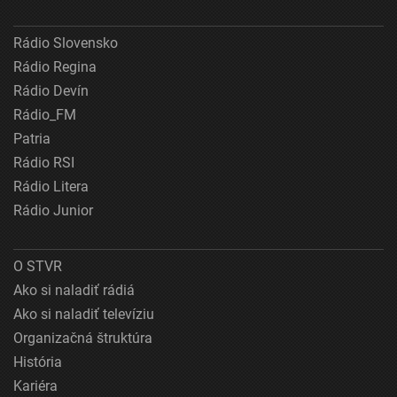
Rádio Slovensko
Rádio Regina
Rádio Devín
Rádio_FM
Patria
Rádio RSI
Rádio Litera
Rádio Junior
O STVR
Ako si naladiť rádiá
Ako si naladiť televíziu
Organizačná štruktúra
História
Kariéra