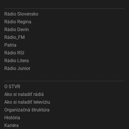
Rádio Slovensko
Rádio Regina
Rádio Devín
Rádio_FM
Patria
Rádio RSI
Rádio Litera
Rádio Junior
O STVR
Ako si naladiť rádiá
Ako si naladiť televíziu
Organizačná štruktúra
História
Kariéra