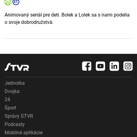
Animovaný seriál pre deti. Bolek a Lolek sa s nami podelia
o svoje dobrodružstvá.
Jednotka
Dvojka
24
Šport
Správy STVR
Podcasty
Mobilné aplikácie