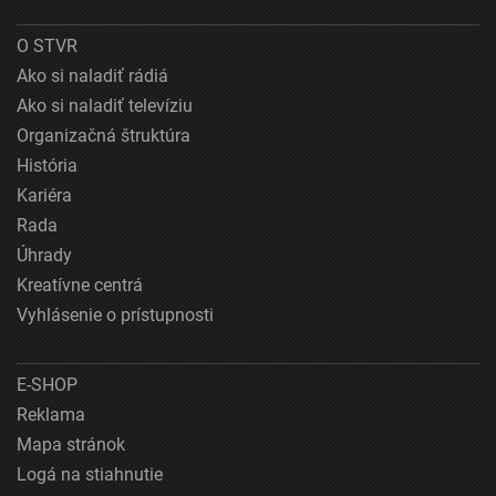
O STVR
Ako si naladiť rádiá
Ako si naladiť televíziu
Organizačná štruktúra
História
Kariéra
Rada
Úhrady
Kreatívne centrá
Vyhlásenie o prístupnosti
E-SHOP
Reklama
Mapa stránok
Logá na stiahnutie