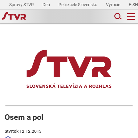
Správy STVR
Deti
Pečie celé Slovensko
Výročie
E-S
Osem a pol
Štvrtok 12.12.2013