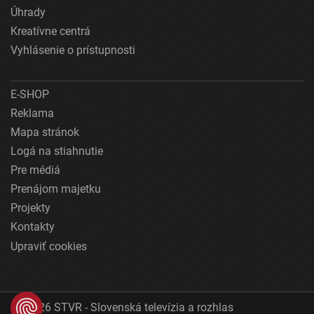
Úhrady
Kreatívne centrá
Vyhlásenie o prístupnosti
E-SHOP
Reklama
Mapa stránok
Logá na stiahnutie
Pre médiá
Prenájom majetku
Projekty
Kontakty
Upraviť cookies
© 2026 STVR - Slovenská televízia a rozhlas