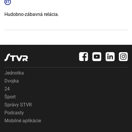
Hudobno-zábavná relácia.
Jednotka
Dvojka
24
Šport
Správy STVR
Podcasty
Mobilné aplikácie