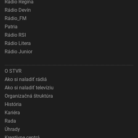
Rádio Regina
Rádio Devín
Rádio_FM
Patria
Rádio RSI
Rádio Litera
Rádio Junior
O STVR
Ako si naladiť rádiá
Ako si naladiť televíziu
Organizačná štruktúra
História
Kariéra
Rada
Úhrady
Kreatívne centrá