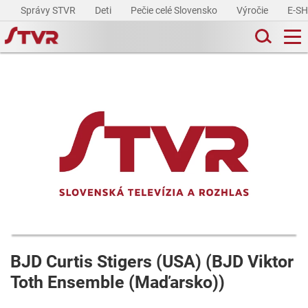
Správy STVR
Deti
Pečie celé Slovensko
Výročie
E-S
BJD Curtis Stigers (USA) (BJD Viktor
Toth Ensemble (Maďarsko))