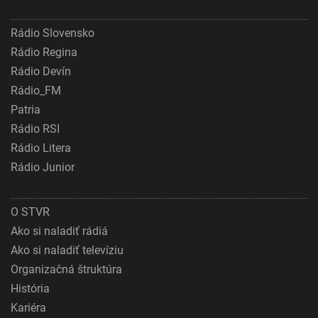
Rádio Slovensko
Rádio Regina
Rádio Devín
Rádio_FM
Patria
Rádio RSI
Rádio Litera
Rádio Junior
O STVR
Ako si naladiť rádiá
Ako si naladiť televíziu
Organizačná štruktúra
História
Kariéra