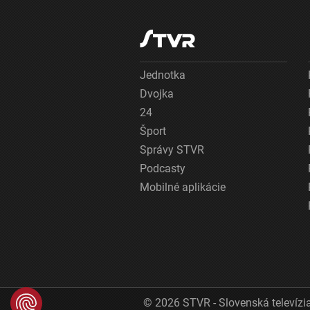
Jednotka
Dvojka
24
Šport
Správy STVR
Podcasty
Mobilné aplikácie
© 2026 STVR - Slovenská televízia