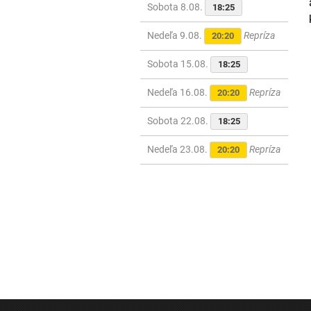
Sobota 8.08.
18:25
Nedeľa 9.08.
Repríza
20:20
Sobota 15.08.
18:25
Nedeľa 16.08.
Repríza
20:20
Sobota 22.08.
18:25
Nedeľa 23.08.
Repríza
20:20