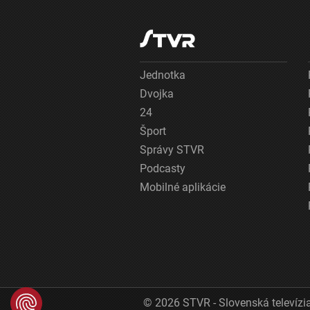
Jednotka
Dvojka
24
Šport
Správy STVR
Podcasty
Mobilné aplikácie
© 2026 STVR - Slovenská televízia