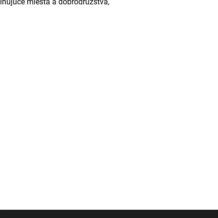
cinujúce miesta a dobrodružstvá,