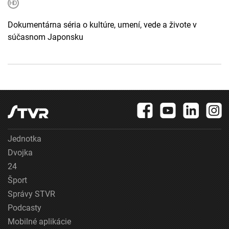
Dokumentárna séria o kultúre, umení, vede a živote v
súčasnom Japonsku
Jednotka
Dvojka
24
Šport
Správy STVR
Podcasty
Mobilné aplikácie