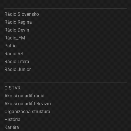
Rádio Slovensko
Rádio Regina
Rádio Devín
Rádio_FM
Patria
Rádio RSI
Rádio Litera
Rádio Junior
O STVR
Ako si naladiť rádiá
Ako si naladiť televíziu
Organizačná štruktúra
História
Kariéra