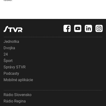
Jednotka
Dvojka
24
Šport
Správy STVR
Podcasty
Mobilné aplikácie
Rádio Slovensko
Rádio Regina