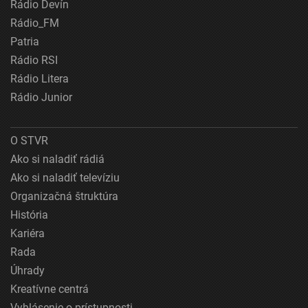
Rádio Devín
Rádio_FM
Patria
Rádio RSI
Rádio Litera
Rádio Junior
O STVR
Ako si naladiť rádiá
Ako si naladiť televíziu
Organizačná štruktúra
História
Kariéra
Rada
Úhrady
Kreatívne centrá
Vyhlásenie o prístupnosti