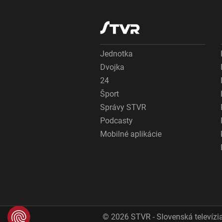
Jednotka
Dvojka
24
Šport
Správy STVR
Podcasty
Mobilné aplikácie
© 2026 STVR - Slovenská televízia