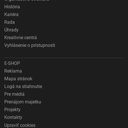
História
Kariéra
Rada
Úhrady
Kreatívne centrá
Vyhlásenie o prístupnosti
E-SHOP
Reklama
Mapa stránok
Logá na stiahnutie
Pre médiá
Prenájom majetku
Projekty
Kontakty
Upraviť cookies