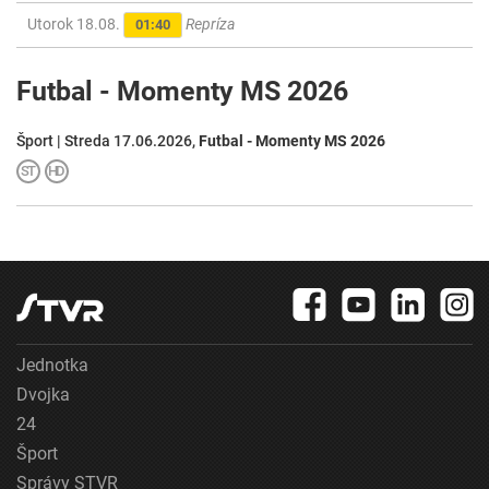
Utorok 18.08.
Repríza
01:40
Futbal - Momenty MS 2026
Šport | Streda 17.06.2026,
Futbal - Momenty MS 2026
Jednotka
Dvojka
24
Šport
Správy STVR