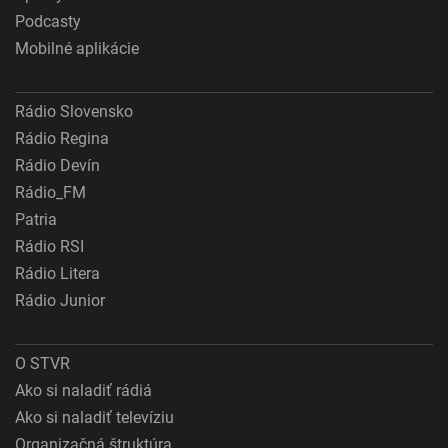
Podcasty
Mobilné aplikácie
Rádio Slovensko
Rádio Regina
Rádio Devín
Rádio_FM
Patria
Rádio RSI
Rádio Litera
Rádio Junior
O STVR
Ako si naladiť rádiá
Ako si naladiť televíziu
Organizačná štruktúra