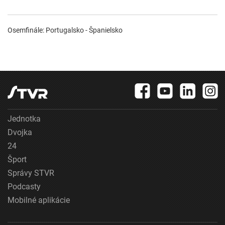
Osemfinále: Portugalsko - Španielsko
Jednotka
Dvojka
24
Šport
Správy STVR
Podcasty
Mobilné aplikácie