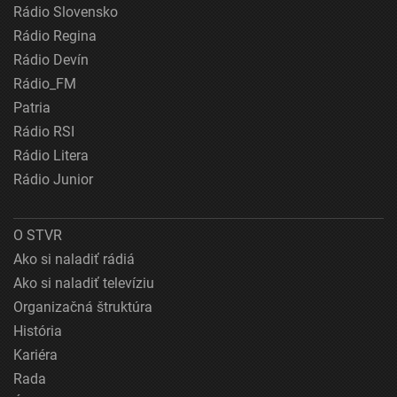
Rádio Slovensko
Rádio Regina
Rádio Devín
Rádio_FM
Patria
Rádio RSI
Rádio Litera
Rádio Junior
O STVR
Ako si naladiť rádiá
Ako si naladiť televíziu
Organizačná štruktúra
História
Kariéra
Rada