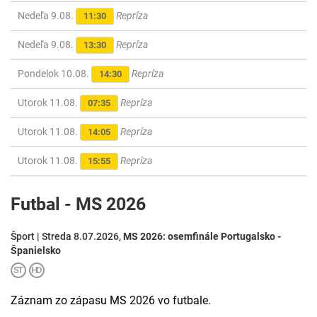
Nedeľa 9.08.
Repríza
11:30
Nedeľa 9.08.
Repríza
13:30
Pondelok 10.08.
Repríza
14:30
Utorok 11.08.
Repríza
07:35
Utorok 11.08.
Repríza
14:05
Utorok 11.08.
Repríza
15:55
Futbal - MS 2026
Šport | Streda 8.07.2026,
MS 2026: osemfinále Portugalsko -
Španielsko
Záznam zo zápasu MS 2026 vo futbale.