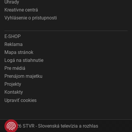
Úhrady
Kreatívne centrá
Vyhlásenie o prístupnosti
E-SHOP
Reklama
Mapa stránok
Logá na stiahnutie
Pre médiá
Prenájom majetku
Projekty
Kontakty
Upraviť cookies
© 2026 STVR - Slovenská televízia a rozhlas