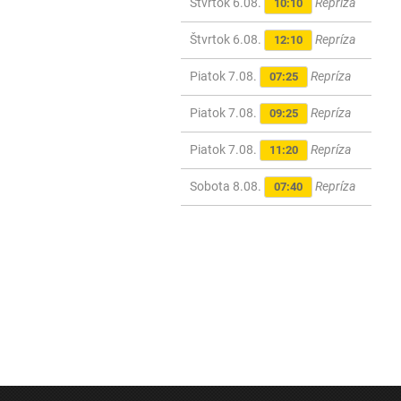
Štvrtok 6.08.
Repríza
10:10
Štvrtok 6.08.
Repríza
12:10
Piatok 7.08.
Repríza
07:25
Piatok 7.08.
Repríza
09:25
Piatok 7.08.
Repríza
11:20
Sobota 8.08.
Repríza
07:40