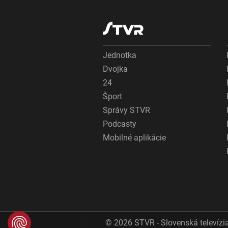
Jednotka
Dvojka
24
Šport
Správy STVR
Podcasty
Mobilné aplikácie
© 2026 STVR - Slovenská televízia