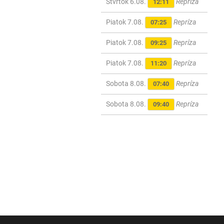
Štvrtok 6.08.
Repríza
12:11
Piatok 7.08.
Repríza
07:25
Piatok 7.08.
Repríza
09:25
Piatok 7.08.
Repríza
11:20
Sobota 8.08.
Repríza
07:40
Sobota 8.08.
Repríza
09:40