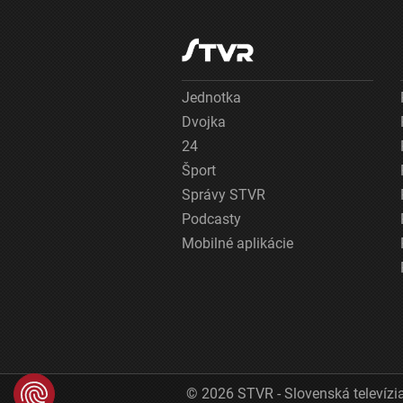
Jednotka
Dvojka
24
Šport
Správy STVR
Podcasty
Mobilné aplikácie
© 2026 STVR - Slovenská televízia