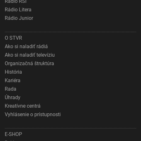
Rádio RSI
Rádio Litera
Rádio Junior
O STVR
Ako si naladiť rádiá
Ako si naladiť televíziu
Organizačná štruktúra
História
Kariéra
Rada
Úhrady
Kreatívne centrá
Vyhlásenie o prístupnosti
E-SHOP