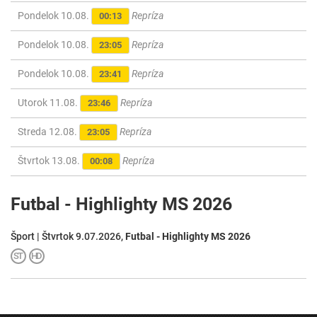
Pondelok 10.08.
Repríza
00:13
Pondelok 10.08.
Repríza
23:05
Pondelok 10.08.
Repríza
23:41
Utorok 11.08.
Repríza
23:46
Streda 12.08.
Repríza
23:05
Štvrtok 13.08.
Repríza
00:08
Futbal - Highlighty MS 2026
Šport | Štvrtok 9.07.2026,
Futbal - Highlighty MS 2026