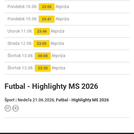
Pondelok 10.08.
Repríza
23:05
Pondelok 10.08.
Repríza
23:41
Utorok 11.08.
Repríza
23:46
Streda 12.08.
Repríza
23:05
Štvrtok 13.08.
Repríza
00:08
Štvrtok 13.08.
Repríza
22:30
Futbal - Highlighty MS 2026
Šport | Nedeľa 21.06.2026,
Futbal - Highlighty MS 2026