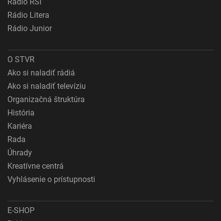
Rádio RSI
Rádio Litera
Rádio Junior
O STVR
Ako si naladiť rádiá
Ako si naladiť televíziu
Organizačná štruktúra
História
Kariéra
Rada
Úhrady
Kreatívne centrá
Vyhlásenie o prístupnosti
E-SHOP