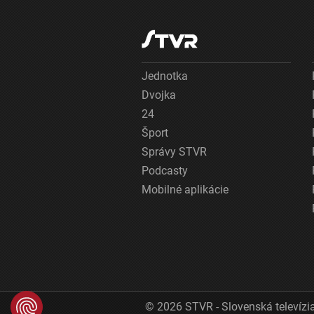
Jednotka
Dvojka
24
Šport
Správy STVR
Podcasty
Mobilné aplikácie
© 2026 STVR - Slovenská televízia