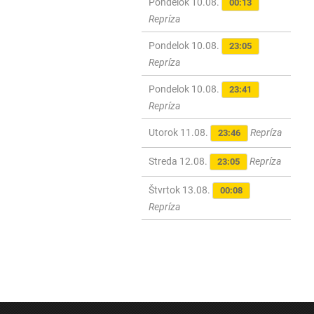
Pondelok 10.08.
00:13
Repríza
Pondelok 10.08.
23:05
Repríza
Pondelok 10.08.
23:41
Repríza
Utorok 11.08.
Repríza
23:46
Streda 12.08.
Repríza
23:05
Štvrtok 13.08.
00:08
Repríza