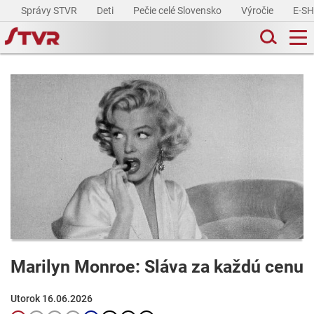
Správy STVR
Deti
Pečie celé Slovensko
Výročie
E-S
Marilyn Monroe: Sláva za každú cenu
Utorok 16.06.2026