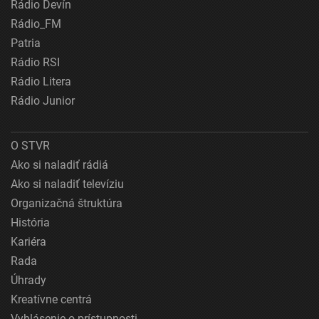
Rádio Devín
Rádio_FM
Patria
Rádio RSI
Rádio Litera
Rádio Junior
O STVR
Ako si naladiť rádiá
Ako si naladiť televíziu
Organizačná štruktúra
História
Kariéra
Rada
Úhrady
Kreatívne centrá
Vyhlásenie o prístupnosti