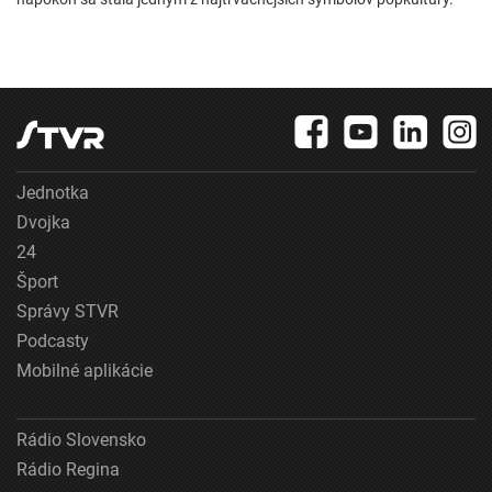
Jednotka
Dvojka
24
Šport
Správy STVR
Podcasty
Mobilné aplikácie
Rádio Slovensko
Rádio Regina