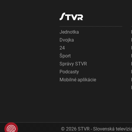
Jednotka
Dvojka
24
Šport
Správy STVR
Podcasty
Mobilné aplikácie
© 2026 STVR - Slovenská televízia