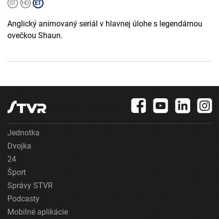
Anglický animovaný seriál v hlavnej úlohe s legendárnou
ovečkou Shaun.
Jednotka
Dvojka
24
Šport
Správy STVR
Podcasty
Mobilné aplikácie