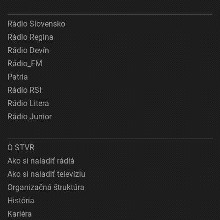
Rádio Slovensko
Rádio Regina
Rádio Devín
Rádio_FM
Patria
Rádio RSI
Rádio Litera
Rádio Junior
O STVR
Ako si naladiť rádiá
Ako si naladiť televíziu
Organizačná štruktúra
História
Kariéra