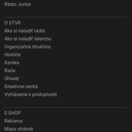
Rádio Junior
O STVR
Ako si naladiť rádiá
Ako si naladiť televíziu
Organizačná štruktúra
História
Kariéra
Rada
Úhrady
Kreatívne centrá
Vyhlásenie o prístupnosti
E-SHOP
Reklama
Mapa stránok