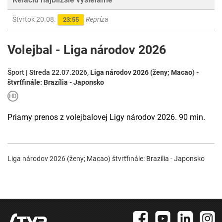
Štvrtok 20.08.
Repríza
23:55
Volejbal - Liga národov 2026
Šport | Streda 22.07.2026,
Liga národov 2026 (ženy; Macao) -
štvrťfinále: Brazília - Japonsko
Priamy prenos z volejbalovej Ligy národov 2026. 90 min.
Liga národov 2026 (ženy; Macao) štvrťfinále: Brazília - Japonsko