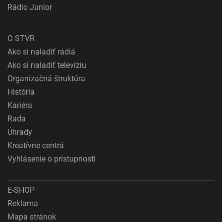
Rádio Junior
O STVR
Ako si naladiť rádiá
Ako si naladiť televíziu
Organizačná štruktúra
História
Kariéra
Rada
Úhrady
Kreatívne centrá
Vyhlásenie o prístupnosti
E-SHOP
Reklama
Mapa stránok