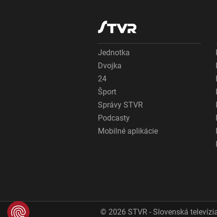
Jednotka
Dvojka
24
Šport
Správy STVR
Podcasty
Mobilné aplikácie
© 2026 STVR - Slovenská televízia