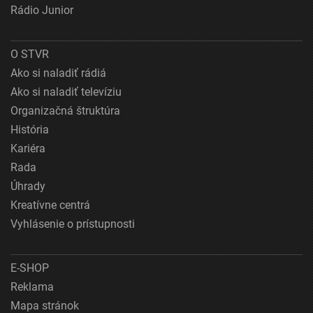
Rádio Junior
O STVR
Ako si naladiť rádiá
Ako si naladiť televíziu
Organizačná štruktúra
História
Kariéra
Rada
Úhrady
Kreatívne centrá
Vyhlásenie o prístupnosti
E-SHOP
Reklama
Mapa stránok